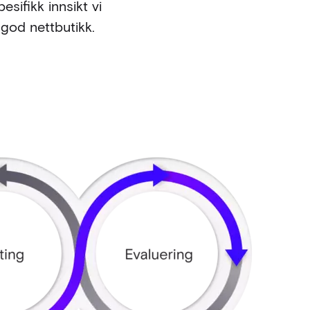
sifikk innsikt vi
 god nettbutikk.