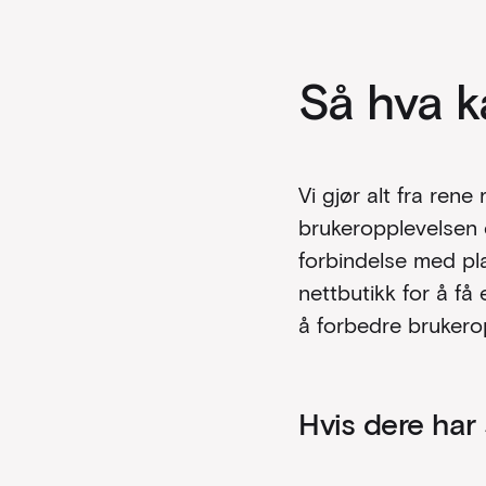
Så hva k
Vi gjør alt fra rene
brukeropplevelsen 
forbindelse med pl
nettbutikk for å få
å forbedre bruker
Hvis dere har