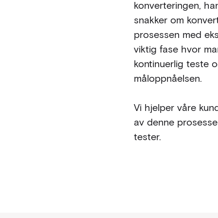
konverteringen, han
snakker om konvert
prosessen med eksp
viktig fase hvor ma
kontinuerlig teste 
måloppnåelsen.
Vi hjelper våre kun
av denne prosessen
tester.