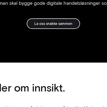
man skal bygge gode digitale handelsløsninger so
La oss snakke sammen
ler om innsikt.