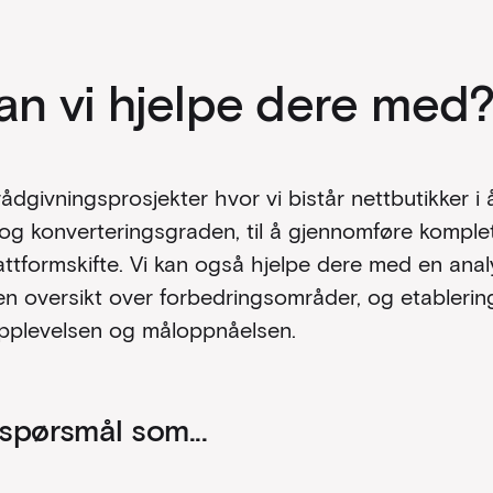
an vi hjelpe dere med
 rådgivningsprosjekter hvor vi bistår nettbutikker i
og konverteringsgraden, til å gjennomføre komple
attformskifte. Vi kan også hjelpe dere med en an
 en oversikt over forbedringsområder, og etablering
opplevelsen og måloppnåelsen.
 spørsmål som...