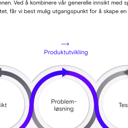
nnen. Ved å kombinere vår generelle innsikt med spe
ktet, får vi best mulig utgangspunkt for å skape en