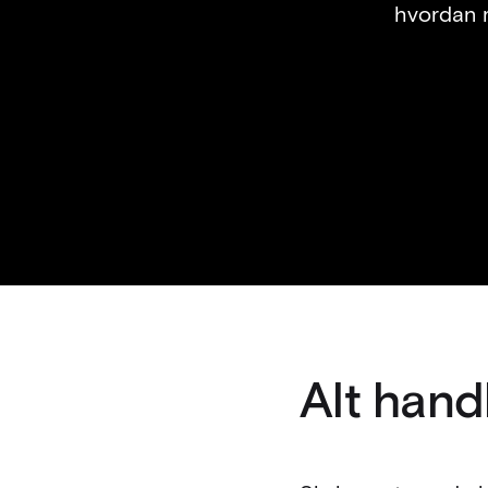
hvordan 
Alt hand