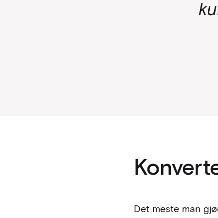
ku
Konverte
Det meste man gjør