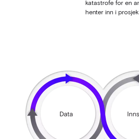
katastrofe for en a
henter inn i prosje