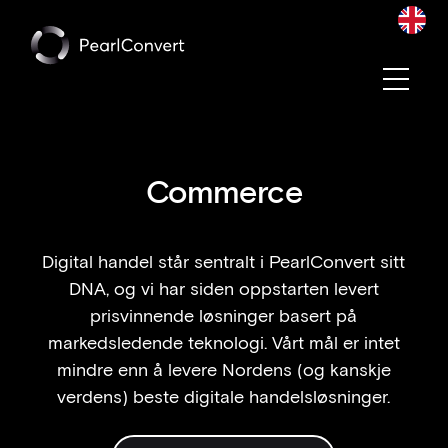
Convert blir en del av Pearl Group
Les mer
Commerce
Digital handel står sentralt i PearlConvert sitt
DNA, og vi har siden oppstarten levert
prisvinnende løsninger basert på
markedsledende teknologi. Vårt mål er intet
mindre enn å levere Nordens (og kanskje
verdens) beste digitale handelsløsninger.