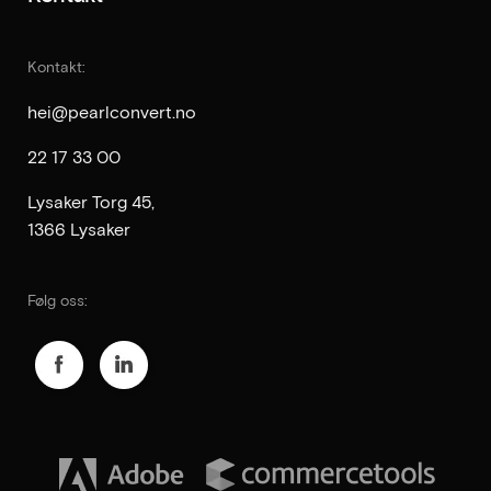
Kontakt:
hei@pearlconvert.no
22 17 33 00
Lysaker Torg 45,
1366 Lysaker
Følg oss: