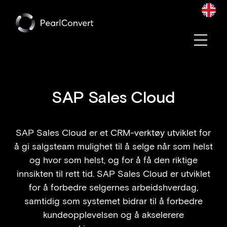
Convert blir en del av Pearl Group
Les mer
SAP Sales Cloud
SAP Sales Cloud er et CRM-verktøy utviklet for
å gi salgsteam mulighet til å selge når som helst
og hvor som helst, og for å få den riktige
innsikten til rett tid. SAP Sales Cloud er utviklet
for å forbedre selgernes arbeidshverdag,
samtidig som systemet bidrar til å forbedre
kundeopplevelsen og å akselerere