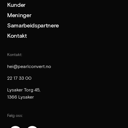
Kunder
Meninger
Samarbeidspartnere
Kontakt
Kontakt:
hei@pearlconvert.no
22 17 33 00
Lysaker Torg 45,
1366 Lysaker
Følg oss: