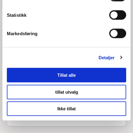
PIM & DAM
Statistikk
Markedsføring
Teknologi
Detaljer
Tillat alle
CRM & Loyalty
tillat utvalg
Ikke tillat
Digital markedsføring