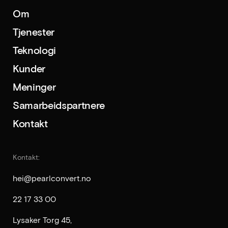
Om
Tjenester
Teknologi
Kunder
Meninger
Samarbeidspartnere
Kontakt
Kontakt:
hei@pearlconvert.no
22 17 33 00
Lysaker Torg 45,