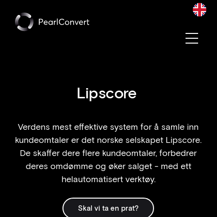
Convert blir en del av Pearl Group
Les mer
Lipscore
Verdens mest effektive system for å samle inn
kundeomtaler er det norske selskapet Lipscore.
De skaffer dere flere kundeomtaler, forbedrer
deres omdømme og øker salget - med ett
helautomatisert verktøy.
Skal vi ta en prat?