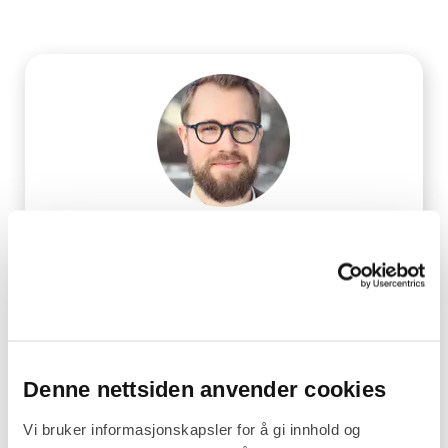
Vil du vite mer?
Ta en prat med Markus, han er utrolig
dyktig på de fleste temaer innen digital
handel, og er en trivelig kar i tillegg!
Denne nettsiden anvender cookies
Ta kontakt
Vi bruker informasjonskapsler for å gi innhold og