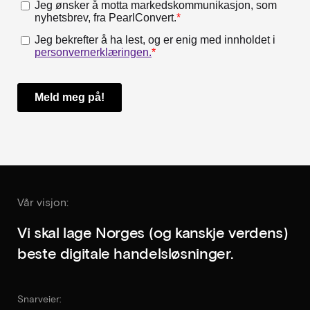
Vår visjon:
Vi skal lage Norges (og kanskje verdens)
beste digitale handelsløsninger.
Snarveier: