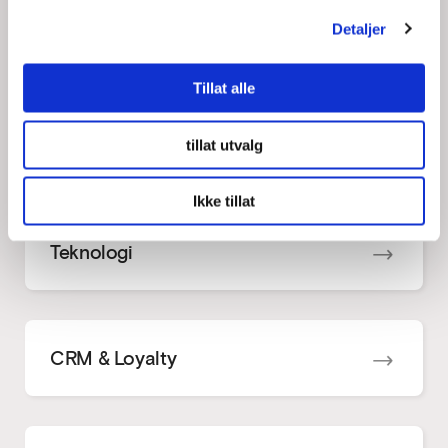
Commerce
Detaljer
Tillat alle
PIM & DAM
tillat utvalg
Ikke tillat
Teknologi
CRM & Loyalty