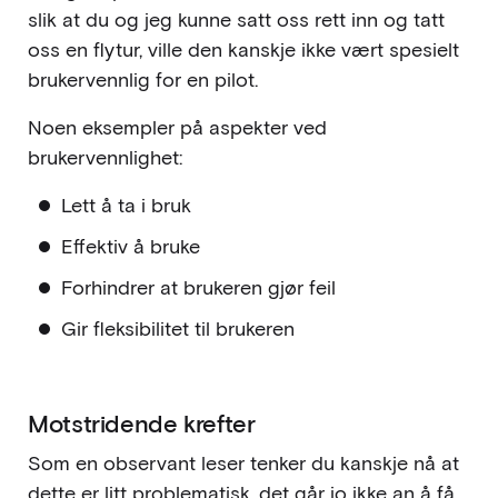
slik at du og jeg kunne satt oss rett inn og tatt
oss en flytur, ville den kanskje ikke vært spesielt
brukervennlig for en pilot.
Noen eksempler på aspekter ved
brukervennlighet:
Lett å ta i bruk
Effektiv å bruke
Forhindrer at brukeren gjør feil
Gir fleksibilitet til brukeren
Motstridende krefter
Som en observant leser tenker du kanskje nå at
dette er litt problematisk, det går jo ikke an å få