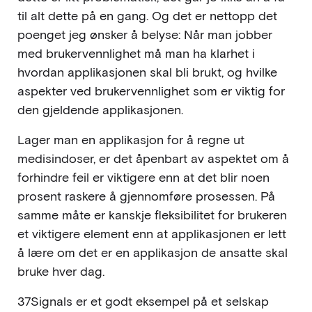
til alt dette på en gang. Og det er nettopp det
poenget jeg ønsker å belyse: Når man jobber
med brukervennlighet må man ha klarhet i
hvordan applikasjonen skal bli brukt, og hvilke
aspekter ved brukervennlighet som er viktig for
den gjeldende applikasjonen.
Lager man en applikasjon for å regne ut
medisindoser, er det åpenbart av aspektet om å
forhindre feil er viktigere enn at det blir noen
prosent raskere å gjennomføre prosessen. På
samme måte er kanskje fleksibilitet for brukeren
et viktigere element enn at applikasjonen er lett
å lære om det er en applikasjon de ansatte skal
bruke hver dag.
37Signals er et godt eksempel på et selskap