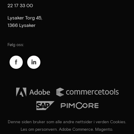
22 17 33 00
Lysaker Torg 45,
1366 Lysaker
Følg oss:
Denne siden bruker som alle andre nettsider i verden Cookies
.
Les om personvern
.
Adobe Commerce
.
Magento
.