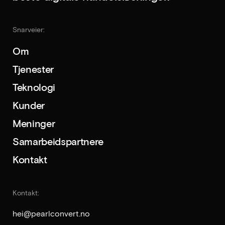
Snarveier:
Om
Tjenester
Teknologi
Kunder
Meninger
Samarbeidspartnere
Kontakt
Kontakt:
hei@pearlconvert.no