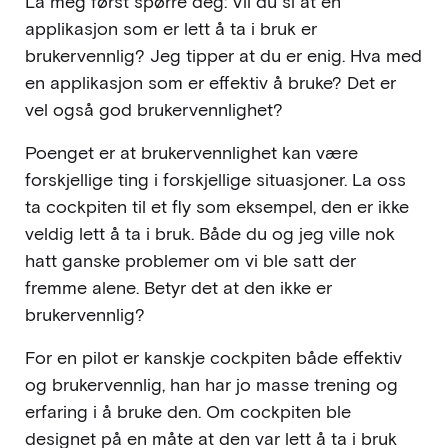
La meg først spørre deg: Vil du si at en
applikasjon som er lett å ta i bruk er
brukervennlig? Jeg tipper at du er enig. Hva med
en applikasjon som er effektiv å bruke? Det er
vel også god brukervennlighet?
Poenget er at brukervennlighet kan være
forskjellige ting i forskjellige situasjoner. La oss
ta cockpiten til et fly som eksempel, den er ikke
veldig lett å ta i bruk. Både du og jeg ville nok
hatt ganske problemer om vi ble satt der
fremme alene. Betyr det at den ikke er
brukervennlig?
For en pilot er kanskje cockpiten både effektiv
og brukervennlig, han har jo masse trening og
erfaring i å bruke den. Om cockpiten ble
designet på en måte at den var lett å ta i bruk