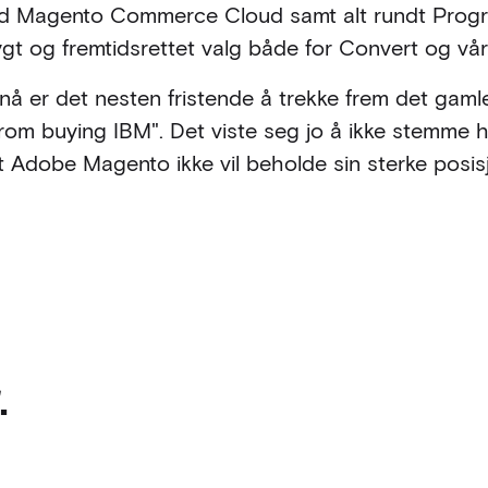
d Magento Commerce Cloud samt alt rundt Progre
t og fremtidsrettet valg både for Convert og vår
 nå er det nesten fristende å trekke frem det gam
rom buying IBM". Det viste seg jo å ikke stemme h
t Adobe Magento ikke vil beholde sin sterke posi
.