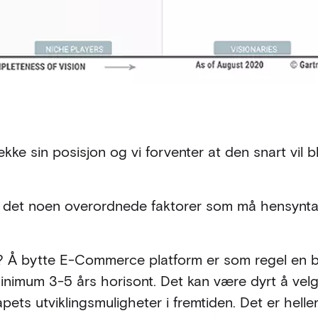
kke sin posisjon og vi forventer at den snart vil bl
.
r det noen overordnede faktorer som må hensyntas
"? Å bytte E-Commerce platform er som regel en be
nimum 3-5 års horisont. Det kan være dyrt å velg
ts utviklingsmuligheter i fremtiden. Det er heller 