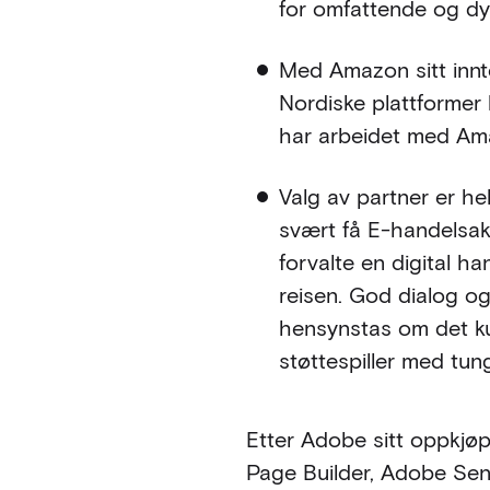
for omfattende og dyr 
Med Amazon sitt innt
Nordiske plattformer
har arbeidet med Ama
Valg av partner er hel
svært få E-handelsak
forvalte en digital h
reisen. God dialog og 
hensynstas om det kun
støttespiller med tu
Etter Adobe sitt oppkjøp 
Page Builder, Adobe Sens