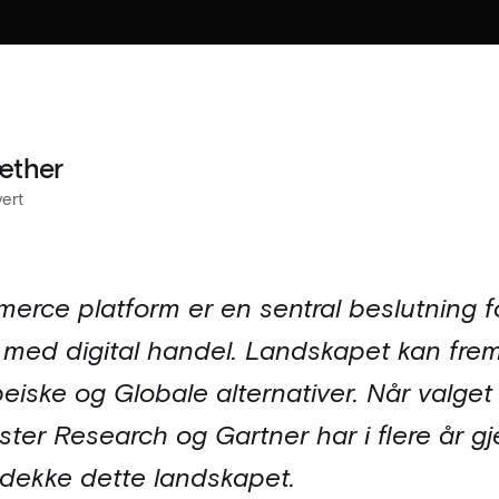
æther
ert
merce platform er en sentral beslutning f
med digital handel. Landskapet kan frems
iske og Globale alternativer. Når valget 
rrester Research og Gartner har i flere år
 dekke dette landskapet.