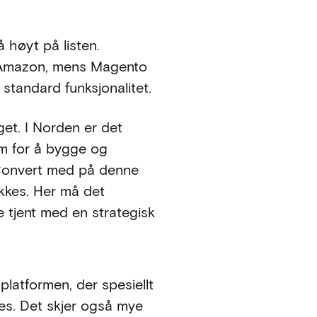
 høyt på listen.
ot Amazon, mens Magento
standard funksjonalitet.
get. I Norden er det
am for å bygge og
m Convert med på denne
ykkes. Her må det
 tjent med en strategisk
platformen, der spesiellt
es. Det skjer også mye