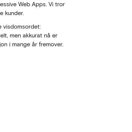
ssive Web Apps. Vi tror
e kunder.
le visdomsordet:
elt, men akkurat nå er
sjon i mange år fremover.