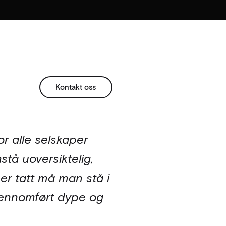
Kontakt oss
or alle selskaper
tå uoversiktelig,
er tatt må man stå i
 gjennomført dype og