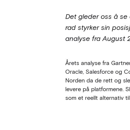
Det gleder oss å se 
rad styrker sin posi
analyse fra August
Årets analyse fra Gartne
Oracle, Salesforce og Co
Norden da de rett og sle
levere på platformene. S
som et reellt alternativ t