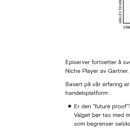
Episerver fortsetter å sve
Niche Player av Gartner
Basert på vår erfaring e
handelsplatform:
Er den "future proof
Valget bør tas med mi
som begrenser selskape